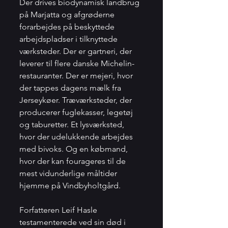
Der drives biodynamisk landbrug 
på Marjatta og afgrøderne 
forarbejdes på beskyttede 
arbejdspladser i tilknyttede 
værksteder. Der er gartneri, der 
leverer til flere danske Michelin-
restauranter. Der er mejeri, hvor 
der tappes dagens mælk fra 
Jerseykøer. Træværksteder, der 
producerer fuglekasser, legetøj 
og taburetter. Et lysværksted, 
hvor der udelukkende arbejdes 
med bivoks. Og en købmand, 
hvor der kan fourageres til de 
mest vidunderlige måltider 
hjemme på Vindbyholtgård.
Forfatteren Leif Hasle 
testamenterede ved sin død i 