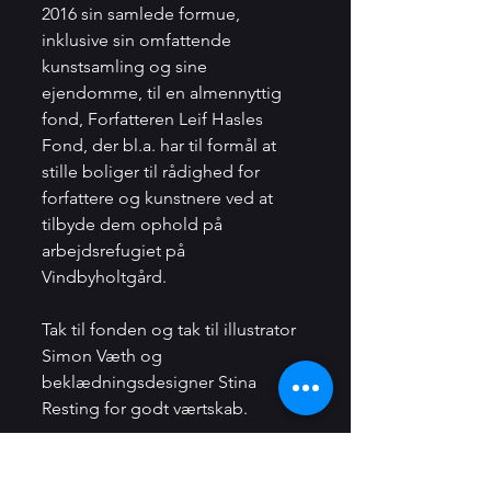
2016 sin samlede formue, 
inklusive sin omfattende 
kunstsamling og sine 
ejendomme, til en almennyttig 
fond, Forfatteren Leif Hasles 
Fond, der bl.a. har til formål at 
stille boliger til rådighed for 
forfattere og kunstnere ved at 
tilbyde dem ophold på 
arbejdsrefugiet på 
Vindbyholtgård.
Tak til fonden og tak til illustrator 
Simon Væth og 
beklædningsdesigner Stina 
Resting for godt værtskab.